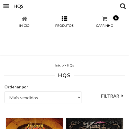
HQS
0
INÍCIO
PRODUTOS
CARRINHO
Início
>
HQs
HQS
Ordenar por
FILTRAR