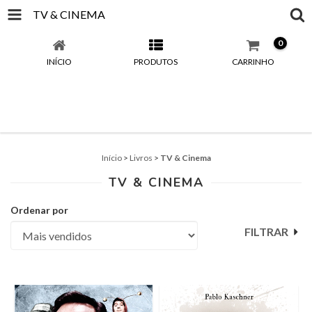
TV & CINEMA
0
INÍCIO
PRODUTOS
CARRINHO
Início
>
Livros
>
TV & Cinema
TV & CINEMA
Ordenar por
FILTRAR