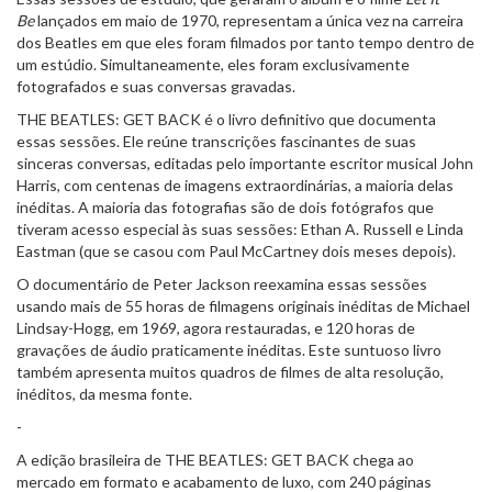
Be
lançados em maio de 1970, representam a única vez na carreira
dos Beatles em que eles foram filmados por tanto tempo dentro de
um estúdio. Simultaneamente, eles foram exclusivamente
fotografados e suas conversas gravadas.
THE BEATLES: GET BACK é o livro definitivo que documenta
essas sessões. Ele reúne transcrições fascinantes de suas
sinceras conversas, editadas pelo importante escritor musical John
Harris, com centenas de imagens extraordinárias, a maioria delas
inéditas. A maioria das fotografias são de dois fotógrafos que
tiveram acesso especial às suas sessões: Ethan A. Russell e Linda
Eastman (que se casou com Paul McCartney dois meses depois).
O documentário de Peter Jackson reexamina essas sessões
usando mais de 55 horas de filmagens originais inéditas de Michael
Lindsay-Hogg, em 1969, agora restauradas, e 120 horas de
gravações de áudio praticamente inéditas. Este suntuoso livro
também apresenta muitos quadros de filmes de alta resolução,
inéditos, da mesma fonte.
-
A edição brasileira de THE BEATLES: GET BACK chega ao
mercado em formato e acabamento de luxo, com 240 páginas