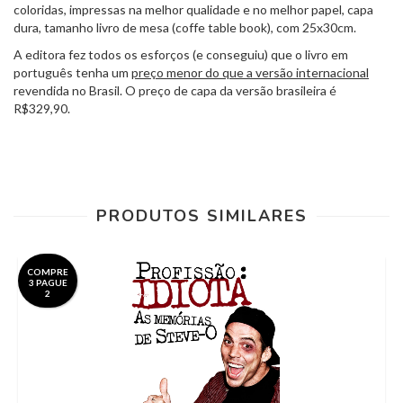
coloridas, impressas na melhor qualidade e no melhor papel, capa
dura, tamanho livro de mesa (coffe table book), com 25x30cm.
A editora fez todos os esforços (e conseguiu) que o livro em
português tenha um
preço menor do que a versão internacional
revendida no Brasil. O preço de capa da versão brasileira é
R$329,90.
PRODUTOS SIMILARES
COMPRE
3 PAGUE
2