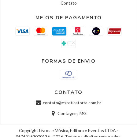
Contato
MEIOS DE PAGAMENTO
FORMAS DE ENVIO
CONTATO
contato@esteticatorta.com.br
Contagem, MG
Copyright Livros e Música, Editora e Eventos LTDA -
36769162000136 - 2026. Todos os direitos reservados.