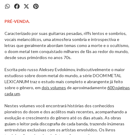
PRÉ-VENDA.
Caracterizado por suas guitarras pesadas, riffs lentos e sombrios,
vocais melancólicos, uma atmosfera sombria e introspectiva e
letras que geralmente abordam temas como a morte e o ocultismo,
o doom metal tem conquistado milhares de fãs ao redor do mundo,
desde seus primórdios no anos 70s.
Escrita pelo russo Aleksey Evdokimov, indiscutivelmente o maior
estudioso sobre doom metal do mundo, a série DOOM METAL
LEXICANUM traz o estudo mais completo e abrangente já feito
sobre o gênero, em
dois volumes
de aproximadamente
600 páginas
cada um
.
Nestes volumes você encontrará histórias dos conhecidos
pioneiros do doom e dos acólitos mais recentes, acompanhando a
evolução e crescimento do gênero até os dias atuais. As obras
guiam o leitor pela discografia de cada banda, trazendo inúmeras
entrevistas exclusivas com os artistas envolvidos. Os livros