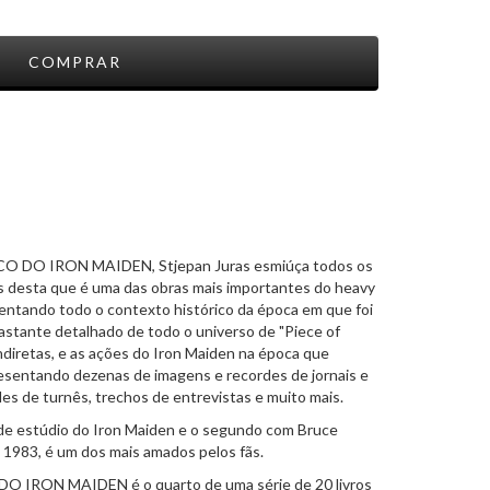
O DO IRON MAIDEN, Stjepan Juras esmiúça todos os
s desta que é uma das obras mais importantes do heavy
entando todo o contexto histórico da época em que foi
bastante detalhado de todo o universo de "Piece of
indiretas, e as ações do Iron Maiden na época que
esentando dezenas de imagens e recordes de jornais e
des de turnês, trechos de entrevistas e muito mais.
 de estúdio do Iron Maiden e o segundo com Bruce
 1983, é um dos mais amados pelos fãs.
 IRON MAIDEN é o quarto de uma série de 20 livros