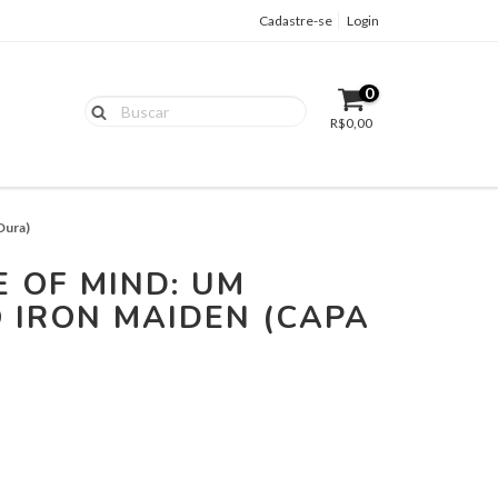
Cadastre-se
Login
0
R$0,00
Dura)
E OF MIND: UM
 IRON MAIDEN (CAPA