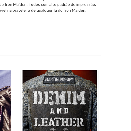
 do Iron Maiden. Todos com alto padrão de impressão.
ável na prateleira de qualquer fã do Iron Maiden.