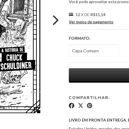
Você pode aproveitar esta promoç
12
X DE
R$11,14
Ver meios de pagamento
FORMATO:
COMPARTILHAR:
LIVRO EM PRONTA ENTREGA.
Estados Unidos, meados dos anos 