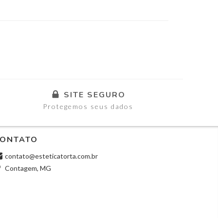
SITE SEGURO
Protegemos seus dados
ONTATO
contato@esteticatorta.com.br
Contagem, MG