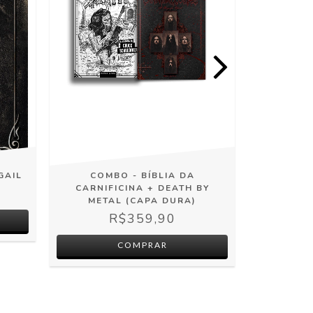
GAIL
COMBO - BÍBLIA DA
LIVRO 
CARNIFICINA + DEATH BY
HISTÓRIA
METAL (CAPA DURA)
R$359,90