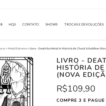
OS
HQS
CONTATO
SHOWS
TROCAS E DEVOLUÇÕES
ivros
>
Metal Extremo
>
Livro - Death by Metal: A História de Chuck Schuldiner (No
LIVRO - DEA
HISTÓRIA D
(NOVA EDIÇÃ
R$109,90
COMPRE 3 E PAGUE 