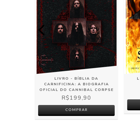
F CHAOS
LIVRO - BÍBLIA DA
L
CARNIFICINA: A BIOGRAFIA
0
OFICIAL DO CANNIBAL CORPSE
R$199,90