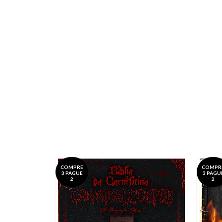
COMPRE
COMPR
3 PAGUE
3 PAGU
2
2