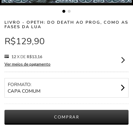
LIVRO - OPETH: DO DEATH AO PROG, COMO AS
FASES DA LUA
R$129,90
12
X DE
R$13,16
Ver meios de pagamento
FORMATO:
CAPA COMUM