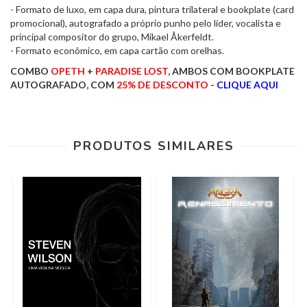
- Formato de luxo, em capa dura, pintura trilateral e bookplate (card
promocional), autografado a próprio punho pelo líder, vocalista e
principal compositor do grupo, Mikael Åkerfeldt.
- Formato econômico, em capa cartão com orelhas.
COMBO
OPETH
+
PARADISE LOST
, AMBOS COM BOOKPLATE
AUTOGRAFADO, COM
25% DE DESCONTO
-
CLIQUE AQUI
PRODUTOS SIMILARES